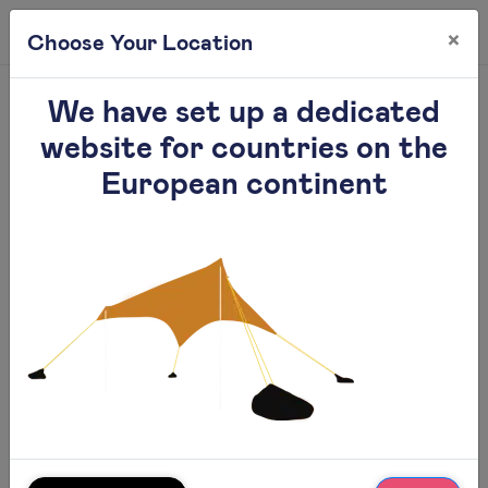
×
0
Choose Your Location
Branches
We have set up a dedicated
website for countries on the
European continent
ישראל
סניף ראשי…
אוסטרליה
סניף אוסטרליה, מלבורן
מיאמי
סניף מיאמי