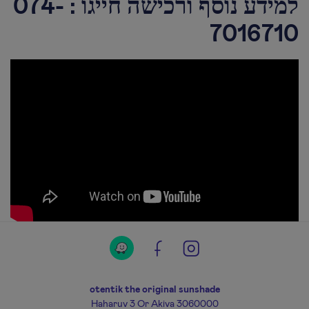
למידע נוסף ורכישה חייגו : 074-
7016710
otentik the original sunshade
Haharuv 3 Or Akiva 3060000