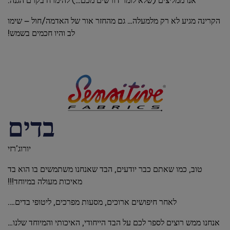
אנו ממליצים (שלא לומר דורשים מכם…) להימרח בקרם הגנה.
הקרינה מגיע לא רק מלמעלה… גם מהחזר אור של האדמה/חול – שימו
לב והיו חכמים בשמש!
בדים
יורוג’רזי
טוב, כמו שאתם כבר יודעים, הבד שאנחנו משתמשים בו הוא בד
מאיכות מעולה במיוחד!!!
לאחר חיפושים ארוכים, מסעות מפרכים, ליטופי בדים….
אנחנו ממש רוצים לספר לכם על הבד הייחודי, האיכותי והמיוחד שלנו…